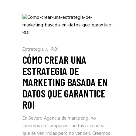
Estrategia
/
ROI
CÓMO CREAR UNA
ESTRATEGIA DE
MARKETING BASADA EN
DATOS QUE GARANTICE
ROI
En Severo Agencia de marketing, no
creemos en campañas sueltas ni en ideas
que se ven lindas pero no venden. Creemos