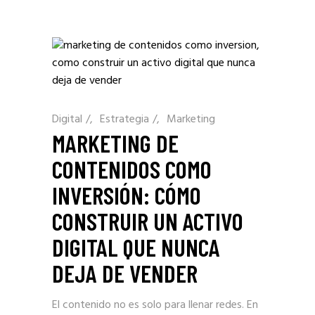
Digital
/
Estrategia
/
Marketing
MARKETING DE
CONTENIDOS COMO
INVERSIÓN: CÓMO
CONSTRUIR UN ACTIVO
DIGITAL QUE NUNCA
DEJA DE VENDER
El contenido no es solo para llenar redes. En