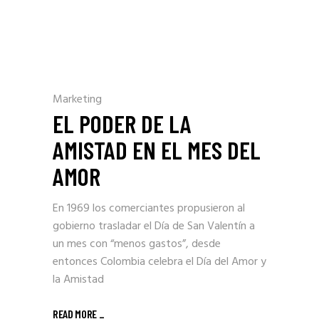
Marketing
EL PODER DE LA
AMISTAD EN EL MES DEL
AMOR
En 1969 los comerciantes propusieron al
gobierno trasladar el Día de San Valentín a
un mes con “menos gastos”, desde
entonces Colombia celebra el Día del Amor y
la Amistad
READ MORE _