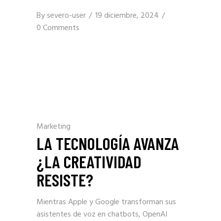
By
severo-user
19 diciembre, 2024
0 Comments
Marketing
LA TECNOLOGÍA AVANZA
¿LA CREATIVIDAD
RESISTE?
Mientras Apple y Google transforman sus
asistentes de voz en chatbots, OpenAI